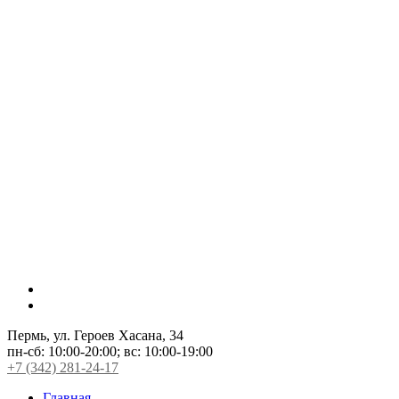
Пермь, ул. Героев Хасана, 34
пн-сб:
10:00-20:00;
вс:
10:00-19:00
+7 (342) 281-24-17
Главная