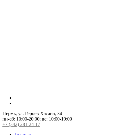
Пермь, ул. Героев Хасана, 34
пн-сб:
10:00-20:00;
вс:
10:00-19:00
+7 (342) 281-24-17
Главная