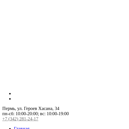
Пермь, ул. Героев Хасана, 34
пн-сб:
10:00-20:00;
вс:
10:00-19:00
+7 (342) 281-24-17
Главная