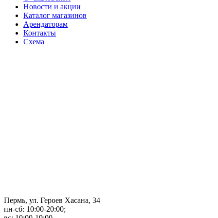
Новости и акции
Каталог магазинов
Арендаторам
Контакты
Схема
Пермь, ул. Героев Хасана, 34
пн-сб:
10:00-20:00;
вс:
10:00-19:00