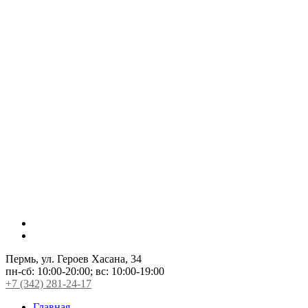
Пермь, ул. Героев Хасана, 34
пн-сб:
10:00-20:00;
вс:
10:00-19:00
+7 (342) 281-24-17
Главная